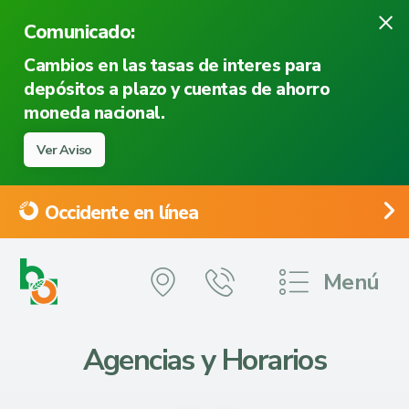
×
Comunicado:
Cambios en las tasas de interes para
depósitos a plazo y cuentas de ahorro
moneda nacional.
Ver Aviso
Occidente en línea
Menú
Agencias y Horarios