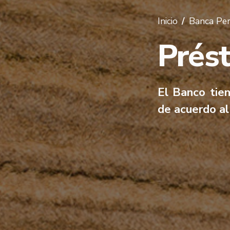
Inicio
Banca Pe
Prés
El Banco tien
de acuerdo al