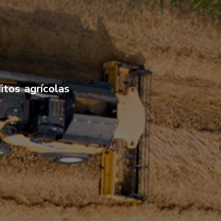
itos agrícolas