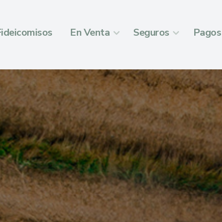
Fideicomisos
En Venta
Seguros
Pagos