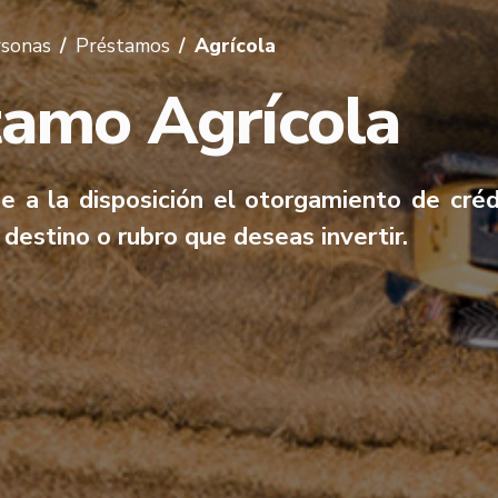
rsonas
Préstamos
Agrícola
tamo Agrícola
e a la disposición el otorgamiento de créd
 destino o rubro que deseas invertir.