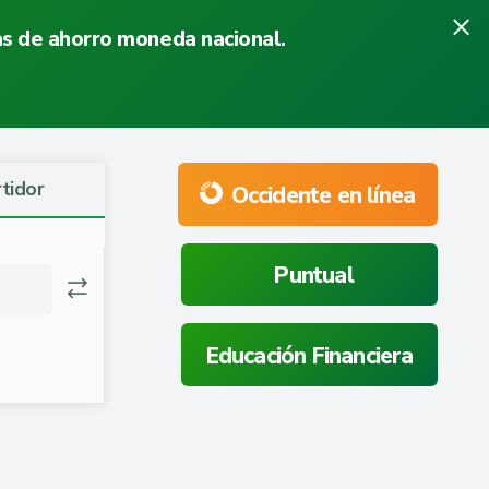
×
tas de ahorro moneda nacional.
tidor
Occidente en línea
Puntual
Educación Financiera