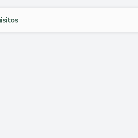
isitos