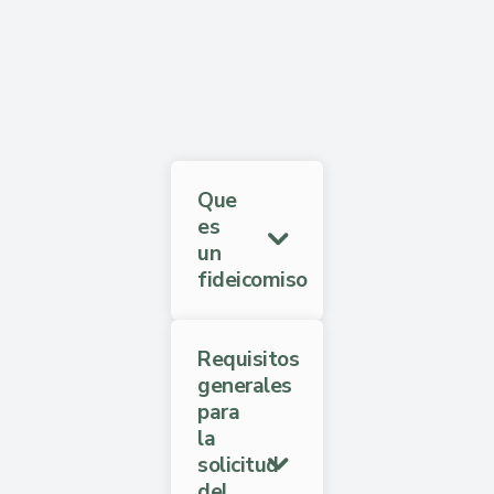
Que
es
un
fideicomiso
Requisitos
generales
para
la
solicitud
del