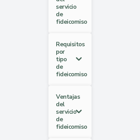
servicio
de
fideicomiso
Requisitos
por
tipo
de
fideicomiso
Ventajas
del
servicio
de
fideicomiso