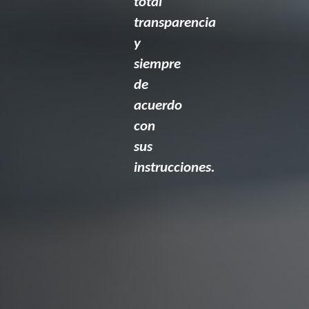
total
transparencia
y
siempre
de
acuerdo
con
sus
instrucciones.