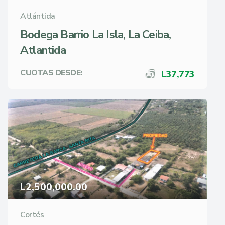
Atlántida
Bodega Barrio La Isla, La Ceiba,
Atlantida
CUOTAS DESDE:
L37,773
L2,500,000.00
Cortés