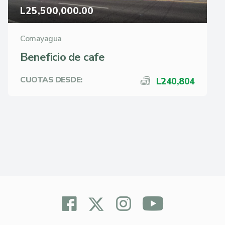
L25,500,000.00
Comayagua
Beneficio de cafe
CUOTAS DESDE:
L240,804