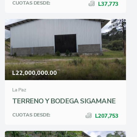
CUOTAS DESDE:
L37,773
L22,000,000.00
La Paz
TERRENO Y BODEGA SIGAMANE
CUOTAS DESDE:
L207,753