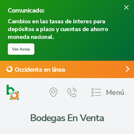
×
Comunicado:
Cambios en las tasas de interes para
depósitos a plazo y cuentas de ahorro
moneda nacional.
Ver Aviso
Occidente en línea
Menú
Bodegas
En Venta