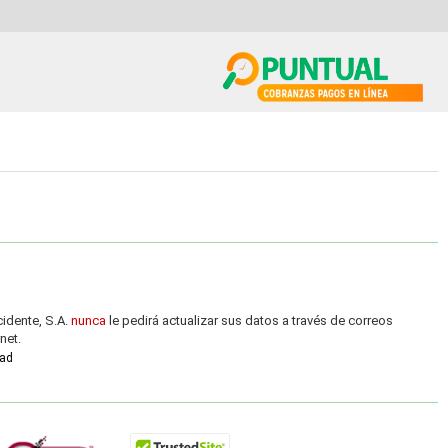
idente, S.A.
nunca
le pedirá actualizar sus datos a través de correos
net.
dad