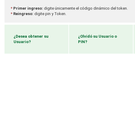
*
Primer ingreso:
digite únicamente el código dinámico del token.
*
Reingreso:
digite pin y Token.
¿Desea obtener su
¿Olvidó su Usuario o
Usuario?
PIN?